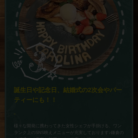
誕生日や記念日、結婚式の2次会やパー
ティーにも！！
-
様々な開発に携わってきた女性シェフが手掛ける、ワン
ランク上のSNS映えメニューが充実しております♪鎌倉の