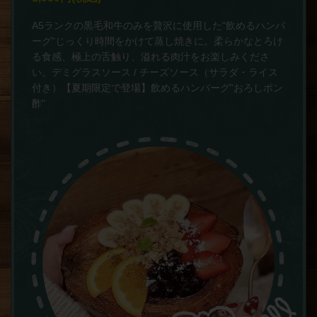
A5ランクの黒毛和牛のみを贅沢に使用した"飲めるハンバ
ーグ"じっくり時間をかけて蒸し焼きに。柔らかなとろけ
る食感、極上の舌触り、溢れる肉汁をお楽しみくださ
い。デミグラスソース / チーズソース（サラダ・ライス
付き）【夏期限定で登場】飲めるハンバーグ"おろしポン
酢"