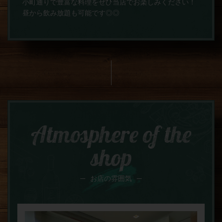
小町通りで豊富な料理をぜひ当店でお楽しみください！
昼から飲み放題も可能です◎◎
Atmosphere of the
shop
お店の雰囲気