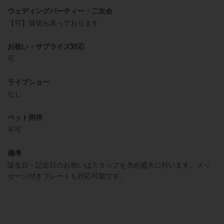
ウェディングパーティー・二次会
【可】貸切も承っております
お祝い・サプライズ対応
可
ライブショー
なし
ペット同伴
不可
備考
誕生日・記念日のお祝いはスタッフを含め盛大に行います。メッ
セージ付きプレートも対応可能です。