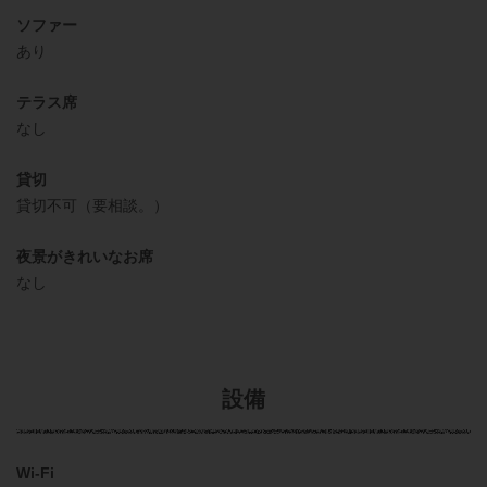
ソファー
あり
テラス席
なし
貸切
貸切不可（要相談。）
夜景がきれいなお席
なし
設備
Wi-Fi