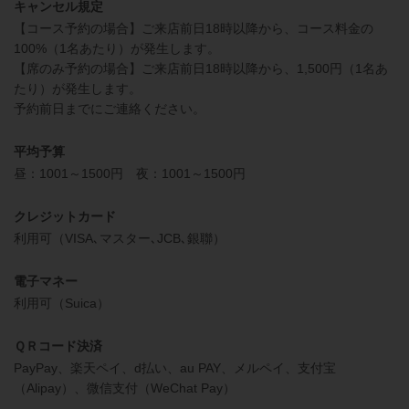
キャンセル規定
【コース予約の場合】ご来店前日18時以降から、コース料金の
100%（1名あたり）が発生します。
【席のみ予約の場合】ご来店前日18時以降から、1,500円（1名あ
たり）が発生します。
予約前日までにご連絡ください。
平均予算
昼：1001～1500円 夜：1001～1500円
クレジットカード
利用可（VISA､マスター､JCB､銀聯）
電子マネー
利用可（Suica）
ＱＲコード決済
PayPay、楽天ペイ、d払い、au PAY、メルペイ、支付宝
（Alipay）、微信支付（WeChat Pay）