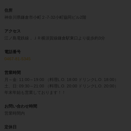
住所
神奈川県鎌倉市小町２-7-32小町協同ビル2階
アクセス
江ノ島電鉄線，ＪＲ横須賀線鎌倉駅東口より徒歩約3分
電話番号
0467-81-5345
営業時間
月～金: 11:00～19:00 （料理L.O. 18:00 ドリンクL.O. 18:00）
土、日: 09:30～21:00 （料理L.O. 20:00 ドリンクL.O. 20:00）
年末年始も営業しております！！
お問い合わせ時間
営業時間内
定休日