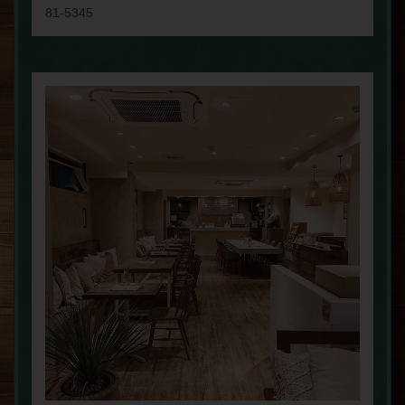
81-5345